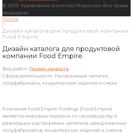
© 2020. Креативное агентство Мориссон. Все права
защищены.
Home
/
Дизайн каталога для продуктовой компании
Food Empire.
Дизайн каталога для продуктовой
компании Food Empire.
Вид работ:
Дизайн каталога
Сфера деятельности:
Растворимые напитки,
полуфабрикаты, кондитерские изделия и снеки
Компания Food Empire Holdings (Food Empire)
является мировым лидером по производству и
реализации растворимых напитков, замороженных
полуфабрикатов, кондитерских изделий и снеков.