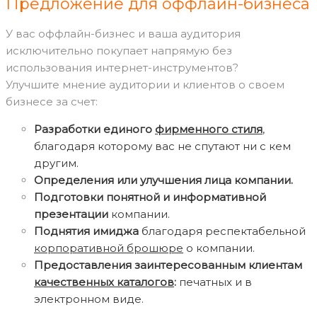
Предложение для оффлайн-бизнеса
У вас оффлайн-бизнес и ваша аудитория
исключительно покупает напрямую без
использования интернет-инструментов?
Улучшите мнение аудитории и клиентов о своем
бизнесе за счет:
Разработки единого
фирменного стиля
,
благодаря которому вас не спутают ни с кем
другим.
Определения или улучшения лица компании.
Подготовки понятной и информативной
презентации
компании.
Поднятия имиджа
благодаря респектабельной
корпоративной брошюре
о компании.
Предоставления заинтересованным клиентам
качественных каталогов
:
печатных и в
электронном виде.