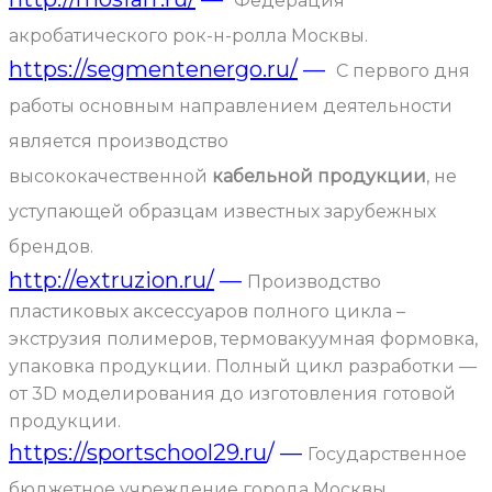
Федерация
акробатического рок-н-ролла Москвы.
https://segmentenergo.ru/
—
С первого дня
работы основным направлением деятельности
является производство
высококачественной
кабельной продукции
, не
уступающей образцам известных зарубежных
брендов.
http://extruzion.ru/
—
Производство
пластиковых аксессуаров полного цикла –
экструзия полимеров, термовакуумная формовка,
упаковка продукции. Полный цикл разработки —
от 3D моделирования до изготовления готовой
продукции.
https://sportschool29.ru
/ —
Государственное
бюджетное учреждение города Москвы